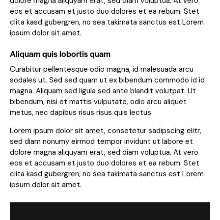
dolore magna aliquyam erat, sed diam voluptua. At vero
eos et accusam et justo duo dolores et ea rebum. Stet
clita kasd gubergren, no sea takimata sanctus est Lorem
ipsum dolor sit amet.
Aliquam quis lobortis quam
Curabitur pellentesque odio magna, id malesuada arcu
sodales ut. Sed sed quam ut ex bibendum commodo id id
magna. Aliquam sed ligula sed ante blandit volutpat. Ut
bibendum, nisi et mattis vulputate, odio arcu aliquet
metus, nec dapibus risus risus quis lectus.
Lorem ipsum dolor sit amet, consetetur sadipscing elitr,
sed diam nonumy eirmod tempor invidunt ut labore et
dolore magna aliquyam erat, sed diam voluptua. At vero
eos et accusam et justo duo dolores et ea rebum. Stet
clita kasd gubergren, no sea takimata sanctus est Lorem
ipsum dolor sit amet.