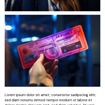
Lorem ipsum dolor sit amet, consetetur sadipscing elitr,
sed diam nonumy eirmod tempor invidunt ut labore et