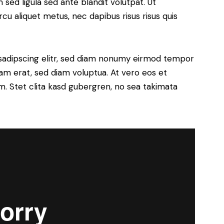
ed ligula sed ante blandit volutpat. Ut
rcu aliquet metus, nec dapibus risus risus quis
sadipscing elitr, sed diam nonumy eirmod tempor
yam erat, sed diam voluptua. At vero eos et
. Stet clita kasd gubergren, no sea takimata