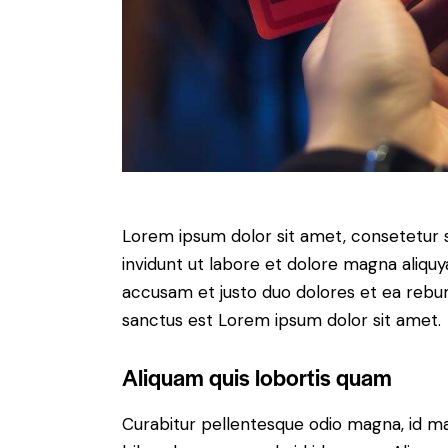
Lorem ipsum dolor sit amet, consetetur 
invidunt ut labore et dolore magna aliqu
accusam et justo duo dolores et ea rebum
sanctus est Lorem ipsum dolor sit amet.
Aliquam quis lobortis quam
Curabitur pellentesque odio magna, id m