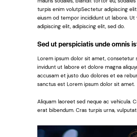
mauris sodales, blandit tortor eu, sodales 
turpis enim volutpSectetur adipiscing elit
eiusm od tempor incididunt ut labore. Ut v
adipiscing elit, adipiscing elit, sed do.
Sed ut perspiciatis unde omnis is
Lorem ipsum dolor sit amet, consetetur 
invidunt ut labore et dolore magna aliqu
accusam et justo duo dolores et ea rebum
sanctus est Lorem ipsum dolor sit amet.
Aliquam laoreet sed neque ac vehicula. C
erat bibendum. Cras turpis urna, vulputate