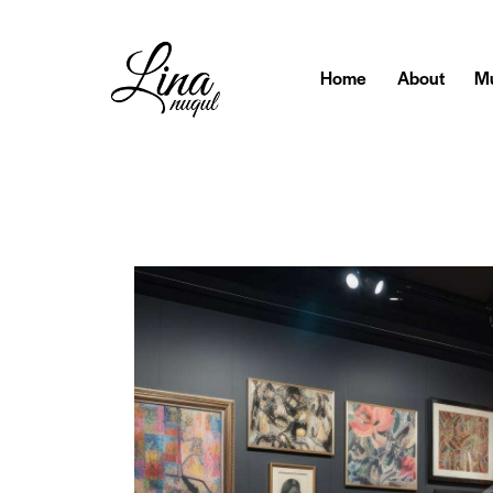
Home
About
Mu