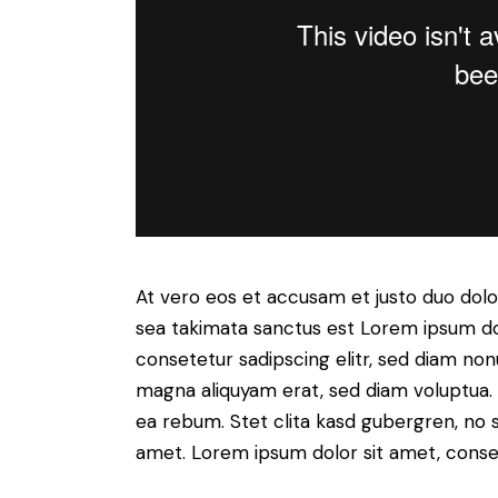
At vero eos et accusam et justo duo dolo
sea takimata sanctus est Lorem ipsum do
consetetur sadipscing elitr, sed diam no
magna aliquyam erat, sed diam voluptua. 
ea rebum. Stet clita kasd gubergren, no 
amet. Lorem ipsum dolor sit amet, consete