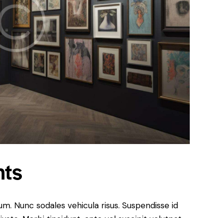
nts
lum. Nunc sodales vehicula risus. Suspendisse id