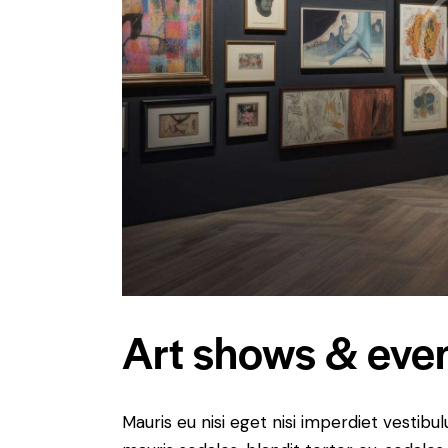
Art shows & eve
Mauris eu nisi eget nisi imperdiet vestibu