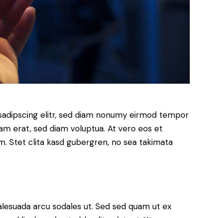
sadipscing elitr, sed diam nonumy eirmod tempor
yam erat, sed diam voluptua. At vero eos et
. Stet clita kasd gubergren, no sea takimata
alesuada arcu sodales ut. Sed sed quam ut ex