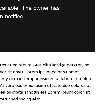
res et ea rebum. Stet clita kasd gubergren, no
lor sit amet. Lorem ipsum dolor sit amet,
numy eirmod tempor invidunt ut labore et dolore
At vero eos et accusam et justo duo dolores et
sea takimata sanctus est Lorem ipsum dolor sit
tur sadipscing elitr.