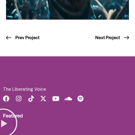
Prev Project
Next Project
The Liberating Voice
Featured