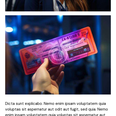
Dicta sunt explicabo. Nemo enim ipsam voluptatem quia
voluptas sit aspernatur aut odit aut fugit, sed quia. Nemo
enim ipsam voluptatem quia voluptas sit aspernatur aut