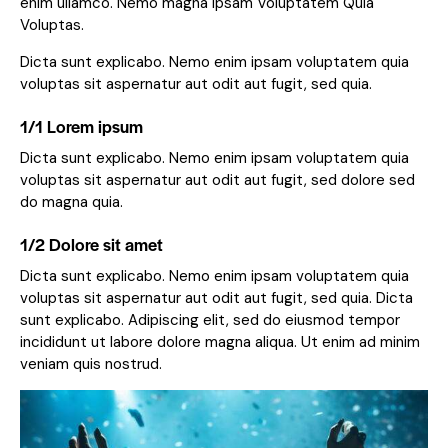
enim ullamco. Nemo magna ipsam
Voluptatem Quia
Voluptas.
Dicta sunt explicabo. Nemo enim ipsam voluptatem quia
voluptas sit aspernatur aut odit aut fugit, sed quia.
1/1 Lorem ipsum
Dicta sunt explicabo. Nemo enim ipsam voluptatem quia
voluptas sit aspernatur aut odit aut fugit, sed dolore sed
do magna quia.
1/2 Dolore sit amet
Dicta sunt explicabo. Nemo enim ipsam voluptatem quia
voluptas sit aspernatur aut odit aut fugit, sed quia. Dicta
sunt explicabo. Adipiscing elit, sed do eiusmod tempor
incididunt ut labore dolore magna aliqua. Ut enim ad minim
veniam quis nostrud.