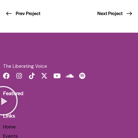
Prev Project
Next Project
The Liberating Voice
Featured
Links
Home
Events