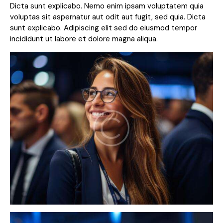
Dicta sunt explicabo. Nemo enim ipsam voluptatem quia
voluptas sit aspernatur aut odit aut fugit, sed quia. Dicta
sunt explicabo. Adipiscing elit sed do eiusmod tempor
incididunt ut labore et dolore magna aliqua.